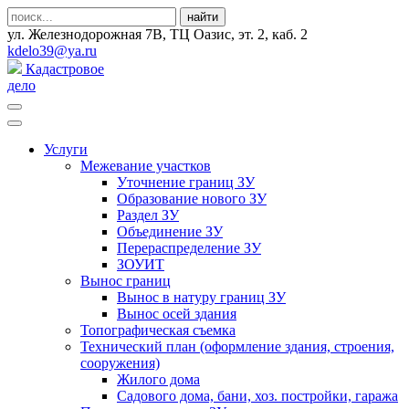
ул. Железнодорожная 7В, ТЦ Оазис, эт. 2, каб. 2
kdelo39@ya.ru
Кадастровое
дело
Услуги
Межевание участков
Уточнение границ ЗУ
Образование нового ЗУ
Раздел ЗУ
Объединение ЗУ
Перераспределение ЗУ
ЗОУИТ
Вынос границ
Вынос в натуру границ ЗУ
Вынос осей здания
Топографическая съемка
Технический план (оформление здания, строения,
сооружения)
Жилого дома
Садового дома, бани, хоз. постройки, гаража