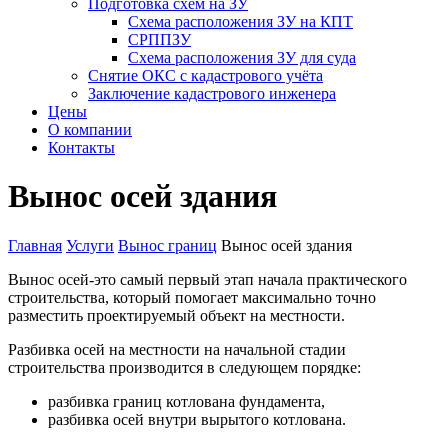
Подготовка схем на ЗУ
Схема расположения ЗУ на КПТ
СРППЗУ
Схема расположения ЗУ для суда
Снятие ОКС с кадастрового учёта
Заключение кадастрового инженера
Цены
О компании
Контакты
Вынос осей здания
Главная
Услуги
Вынос границ
Вынос осей здания
Вынос осей-это самый первый этап начала практического
строительства, который помогает максимально точно
разместить проектируемый объект на местности.
Разбивка осей на местности на начальной стадии
строительства производится в следующем порядке:
разбивка границ котлована фундамента,
разбивка осей внутри вырытого котлована.